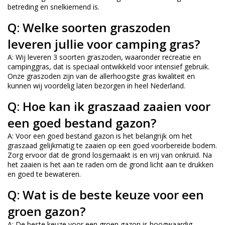
betreding en snelkiemend is.
Q: Welke soorten graszoden
leveren jullie voor camping gras?
A: Wij leveren 3 soorten graszoden, waaronder recreatie en
campinggras, dat is speciaal ontwikkeld voor intensief gebruik.
Onze graszoden zijn van de allerhoogste gras kwaliteit en
kunnen wij voordelig laten bezorgen in heel Nederland.
Q: Hoe kan ik graszaad zaaien voor
een goed bestand gazon?
A: Voor een goed bestand gazon is het belangrijk om het
graszaad gelijkmatig te zaaien op een goed voorbereide bodem.
Zorg ervoor dat de grond losgemaakt is en vrij van onkruid. Na
het zaaien is het aan te raden om de grond licht aan te drukken
en goed te bewateren.
Q: Wat is de beste keuze voor een
groen gazon?
A: De beste keuze voor een groen gazon is hoogwaardig