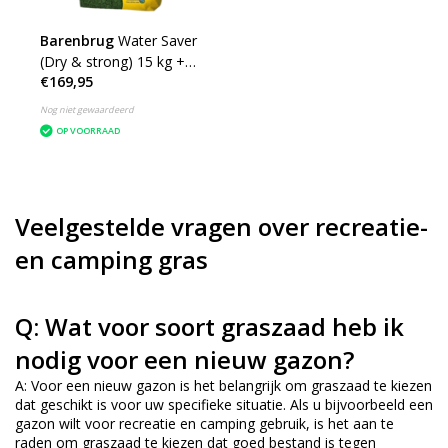
Barenbrug
Water Saver
(Dry & strong) 15 kg +/-
€169,95
600 m²
Nog niet gewaardeerd
OP VOORRAAD
Veelgestelde vragen over recreatie-
en camping gras
Q: Wat voor soort graszaad heb ik
nodig voor een nieuw gazon?
A: Voor een nieuw gazon is het belangrijk om graszaad te kiezen
dat geschikt is voor uw specifieke situatie. Als u bijvoorbeeld een
gazon wilt voor recreatie en camping gebruik, is het aan te
raden om graszaad te kiezen dat goed bestand is tegen