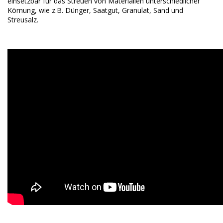
einsetzbar für das Streuen von Materialien unterschiedlicher
Körnung, wie z.B. Dünger, Saatgut, Granulat, Sand und
Streusalz.