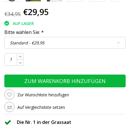
€29,95
€34,95
AUF LAGER
Bitte wählen Sie:
*
ZUM WARENKORB HINZUFÜGEN
Zur Wunschliste hinzufügen
Auf Vergleichsliste setzen
Die Nr. 1 in der Grassaat