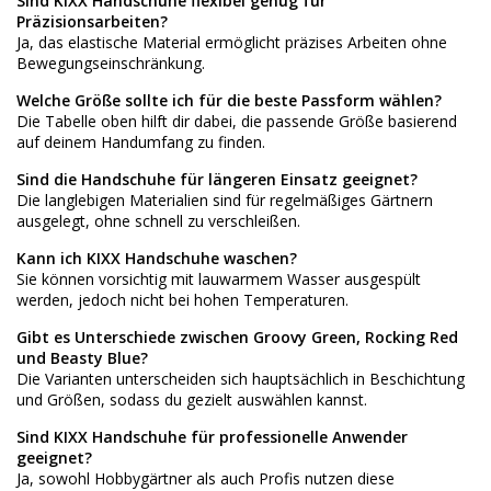
Sind KIXX Handschuhe flexibel genug für
Präzisionsarbeiten?
Ja, das elastische Material ermöglicht präzises Arbeiten ohne
Bewegungseinschränkung.
Welche Größe sollte ich für die beste Passform wählen?
Die Tabelle oben hilft dir dabei, die passende Größe basierend
auf deinem Handumfang zu finden.
Sind die Handschuhe für längeren Einsatz geeignet?
Die langlebigen Materialien sind für regelmäßiges Gärtnern
ausgelegt, ohne schnell zu verschleißen.
Kann ich KIXX Handschuhe waschen?
Sie können vorsichtig mit lauwarmem Wasser ausgespült
werden, jedoch nicht bei hohen Temperaturen.
Gibt es Unterschiede zwischen Groovy Green, Rocking Red
und Beasty Blue?
Die Varianten unterscheiden sich hauptsächlich in Beschichtung
und Größen, sodass du gezielt auswählen kannst.
Sind KIXX Handschuhe für professionelle Anwender
geeignet?
Ja, sowohl Hobbygärtner als auch Profis nutzen diese