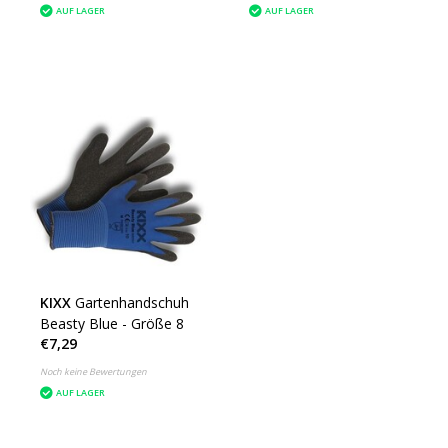
AUF LAGER
AUF LAGER
KIXX
Gartenhandschuh
Beasty Blue - Größe 8
€7,29
Noch keine Bewertungen
AUF LAGER