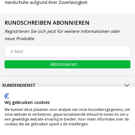
Handschuhe aufgrund ihrer Zuverlässigkeit.
RUNDSCHREIBEN ABONNIEREN
Registrieren Sie sich jetzt für weitere Informationen oder
neue Produkte
Abonnieren
KUNDENDIENST
MEIN KONTO
Wij gebruiken cookies
INTERNATIONAL
We kunnen deze plaatsen voor analyse van onze bezoekersgegevens, om
ZAHLUNGSARTEN
onze website te verbeteren, gepersonaliseerde inhoud te tonen en om u
een geweldige website-ervaring te bieden. Voor meer informatie over de
VERSAND
cookies die we gebruiken opent u de instellingen.
SOCIALMEDIA