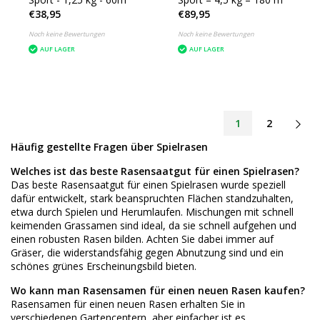
€38,95
€89,95
Noch keine Bewertungen
Noch keine Bewertungen
AUF LAGER
AUF LAGER
1
2
Häufig gestellte Fragen über Spielrasen
Welches ist das beste Rasensaatgut für einen Spielrasen?
Das beste Rasensaatgut für einen Spielrasen wurde speziell
dafür entwickelt, stark beanspruchten Flächen standzuhalten,
etwa durch Spielen und Herumlaufen. Mischungen mit schnell
keimenden Grassamen sind ideal, da sie schnell aufgehen und
einen robusten Rasen bilden. Achten Sie dabei immer auf
Gräser, die widerstandsfähig gegen Abnutzung sind und ein
schönes grünes Erscheinungsbild bieten.
Wo kann man Rasensamen für einen neuen Rasen kaufen?
Rasensamen für einen neuen Rasen erhalten Sie in
verschiedenen Gartencentern, aber einfacher ist es,