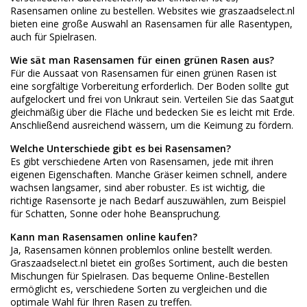
Rasensamen online zu bestellen. Websites wie graszaadselect.nl
bieten eine große Auswahl an Rasensamen für alle Rasentypen,
auch für Spielrasen.
Wie sät man Rasensamen für einen grünen Rasen aus?
Für die Aussaat von Rasensamen für einen grünen Rasen ist
eine sorgfältige Vorbereitung erforderlich. Der Boden sollte gut
aufgelockert und frei von Unkraut sein. Verteilen Sie das Saatgut
gleichmäßig über die Fläche und bedecken Sie es leicht mit Erde.
Anschließend ausreichend wässern, um die Keimung zu fördern.
Welche Unterschiede gibt es bei Rasensamen?
Es gibt verschiedene Arten von Rasensamen, jede mit ihren
eigenen Eigenschaften. Manche Gräser keimen schnell, andere
wachsen langsamer, sind aber robuster. Es ist wichtig, die
richtige Rasensorte je nach Bedarf auszuwählen, zum Beispiel
für Schatten, Sonne oder hohe Beanspruchung.
Kann man Rasensamen online kaufen?
Ja, Rasensamen können problemlos online bestellt werden.
Graszaadselect.nl bietet ein großes Sortiment, auch die besten
Mischungen für Spielrasen. Das bequeme Online-Bestellen
ermöglicht es, verschiedene Sorten zu vergleichen und die
optimale Wahl für Ihren Rasen zu treffen.