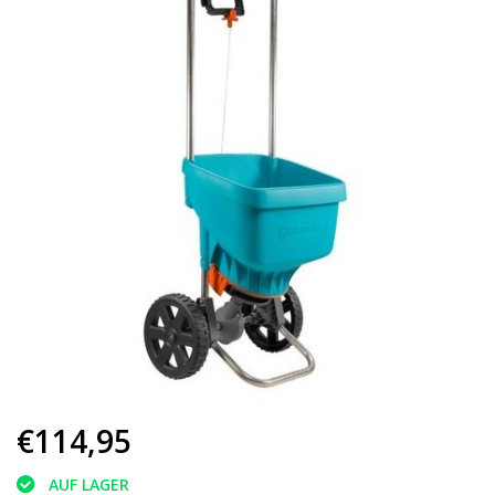
€114,95
AUF LAGER