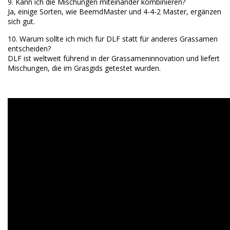
9. Kann ich die Mischungen miteinander kombinieren?
Ja, einige Sorten, wie BeemdMaster und 4-4-2 Master, ergänzen
sich gut.
10. Warum sollte ich mich für DLF statt für anderes Grassamen
entscheiden?
DLF ist weltweit führend in der Grassameninnovation und liefert
Mischungen, die im Grasgids getestet wurden.