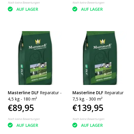
Noch keine Bewertungen
Noch keine Bewertungen
AUF LAGER
AUF LAGER
Masterline DLF
Reparatur -
Masterline DLF
Reparatur
4,5 kg - 180 m²
7,5 kg. - 300 m²
€89,95
€139,95
Noch keine Bewertungen
Noch keine Bewertungen
AUF LAGER
AUF LAGER