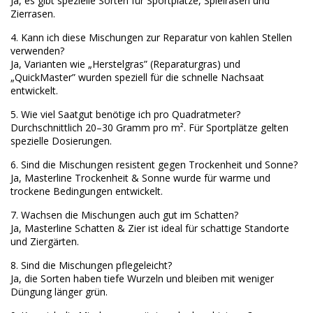
Ja, es gibt spezielle Sorten für Sportplätze, Spielrasen und
Zierrasen.
4. Kann ich diese Mischungen zur Reparatur von kahlen Stellen
verwenden?
Ja, Varianten wie „Herstelgras” (Reparaturgras) und
„QuickMaster” wurden speziell für die schnelle Nachsaat
entwickelt.
5. Wie viel Saatgut benötige ich pro Quadratmeter?
Durchschnittlich 20–30 Gramm pro m². Für Sportplätze gelten
spezielle Dosierungen.
6. Sind die Mischungen resistent gegen Trockenheit und Sonne?
Ja, Masterline Trockenheit & Sonne wurde für warme und
trockene Bedingungen entwickelt.
7. Wachsen die Mischungen auch gut im Schatten?
Ja, Masterline Schatten & Zier ist ideal für schattige Standorte
und Ziergärten.
8. Sind die Mischungen pflegeleicht?
Ja, die Sorten haben tiefe Wurzeln und bleiben mit weniger
Düngung länger grün.