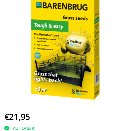
€21,95
AUF LAGER