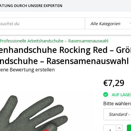
ATUNG DURCH UNSERE EXPERTEN
Professionelle Arbeitshandschuhe – Rasensamenauswahl
enhandschuhe Rocking Red – Größ
andschuhe – Rasensamenauswahl
gene Bewertung erstellen
€7,29
AUF LAGE
Bitte wählen