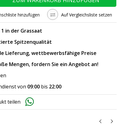
schliste hinzufügen
Auf Vergleichsliste setzen
. 1 in der Grassaat
ierte Spitzenqualität
le Lieferung, wettbewerbsfähige Preise
oße Mengen, fordern Sie ein Angebot an!
gen
dienst von
09:00
bis
22:00
kt teilen