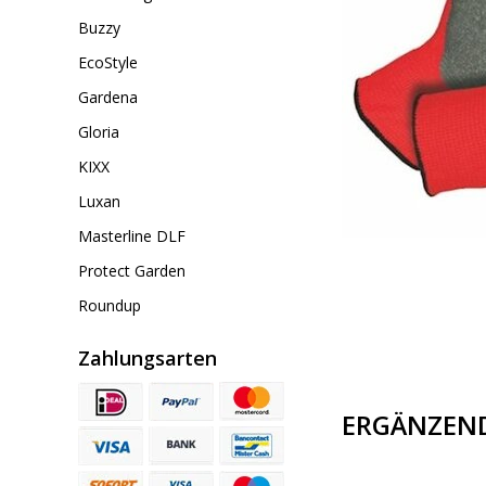
Buzzy
EcoStyle
Gardena
Gloria
KIXX
Luxan
Masterline DLF
Protect Garden
Roundup
Zahlungsarten
ERGÄNZEN