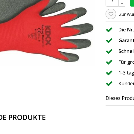
Zur Wun
Die Nr
Garant
Schnel
Für gr
1-3 ta
Kunden
Dieses Produ
DE PRODUKTE