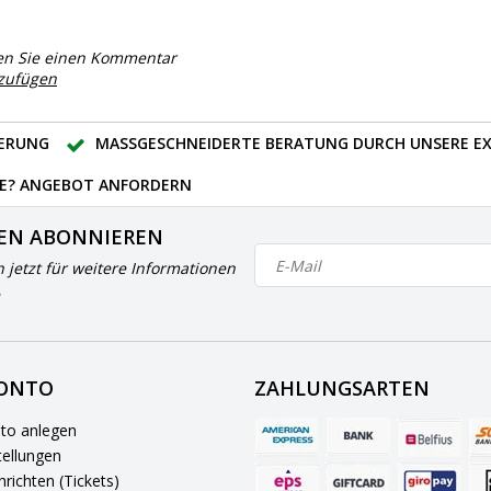
en Sie einen Kommentar
nzufügen
FERUNG
MASSGESCHNEIDERTE BERATUNG DURCH UNSERE EX
E? ANGEBOT ANFORDERN
EN ABONNIEREN
h jetzt für weitere Informationen
KONTO
ZAHLUNGSARTEN
to anlegen
ellungen
richten (Tickets)