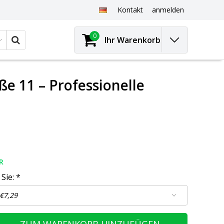
Kontakt
anmelden
0
Ihr Warenkorb
e 11 – Professionelle
R
 Sie:
*
ZUM WARENKORB HINZUFÜGEN