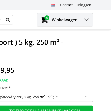
Contact
Inloggen
0
Winkelwagen
rt ) 5 kg. 250 m² -
9,95
RAAD
euze:
*
TOEVOEGEN AAN WINKELWAGEN