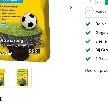
Aan ver
De Nr.
Gegar
Snelle
Bij Gr
1-3 da
Deel dit pro
E