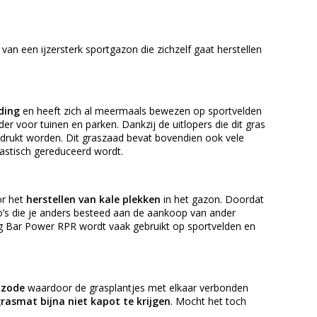
van een ijzersterk sportgazon die zichzelf gaat herstellen
ding
en heeft zich al meermaals bewezen op sportvelden
 voor tuinen en parken. Dankzij de uitlopers die dit gras
rukt worden. Dit graszaad bevat bovendien ook vele
astisch gereduceerd wordt.
or het
herstellen van kale plekken
in het gazon. Doordat
ro’s die je anders besteed aan de aankoop van ander
g Bar Power RPR wordt vaak gebruikt op sportvelden en
 zode
waardoor de grasplantjes met elkaar verbonden
rasmat bijna niet kapot te krijgen
. Mocht het toch