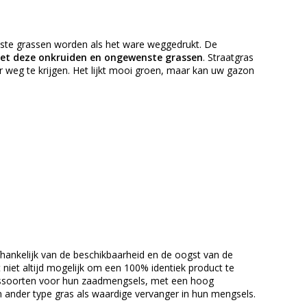
ste grassen worden als het ware weggedrukt. De
et deze onkruiden en ongewenste grassen
. Straatgras
r weg te krijgen. Het lijkt mooi groen, maar kan uw gazon
afhankelijk van de beschikbaarheid en de oogst van de
 niet altijd mogelijk om een 100% identiek product te
rassoorten voor hun zaadmengsels, met een hoog
 ander type gras als waardige vervanger in hun mengsels.