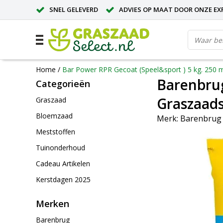
SNEL GELEVERD
ADVIES OP MAAT DOOR ONZE EX
Home
/
Bar Power RPR Gecoat (Speel&sport ) 5 kg. 250 m
Barenbrug
Categorieën
Graszaads
Graszaad
Bloemzaad
Merk:
Barenbrug
Meststoffen
Tuinonderhoud
Cadeau Artikelen
Kerstdagen 2025
Merken
Barenbrug