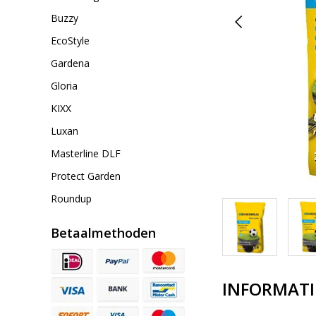
Buzzy
EcoStyle
Gardena
Gloria
KIXX
Luxan
Masterline DLF
Protect Garden
Roundup
Betaalmethoden
INFORMATI