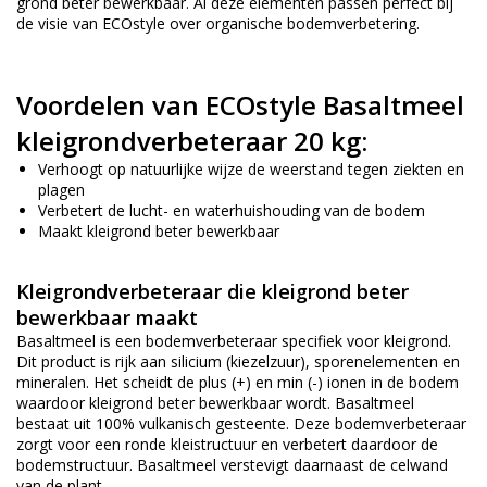
grond beter bewerkbaar. Al deze elementen passen perfect bij
de visie van ECOstyle over organische bodemverbetering.
Voordelen van ECOstyle Basaltmeel
kleigrondverbeteraar 20 kg:
Verhoogt op natuurlijke wijze de weerstand tegen ziekten en
plagen
Verbetert de lucht- en waterhuishouding van de bodem
Maakt kleigrond beter bewerkbaar
Kleigrondverbeteraar die kleigrond beter
bewerkbaar maakt
Basaltmeel is een bodemverbeteraar specifiek voor kleigrond.
Dit product is rijk aan silicium (kiezelzuur), sporenelementen en
mineralen. Het scheidt de plus (+) en min (-) ionen in de bodem
waardoor kleigrond beter bewerkbaar wordt. Basaltmeel
bestaat uit 100% vulkanisch gesteente. Deze bodemverbeteraar
zorgt voor een ronde kleistructuur en verbetert daardoor de
bodemstructuur. Basaltmeel verstevigt daarnaast de celwand
van de plant.