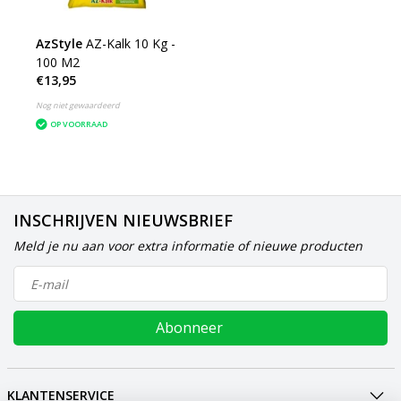
AzStyle
AZ-Kalk 10 Kg -
100 M2
€13,95
Nog niet gewaardeerd
OP VOORRAAD
INSCHRIJVEN NIEUWSBRIEF
Meld je nu aan voor extra informatie of nieuwe producten
Abonneer
KLANTENSERVICE