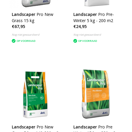
Landscaper
Pro New
Landscaper
Pro Pre-
Grass 15 kg
Winter 5 kg - 200 m2
€67,95
€24,95
Nog niet gewaardeerd
Nog niet gewaardeerd
OP VOORRAAD
OP VOORRAAD
Landscaper
Pro New
Landscaper
Pro Pre