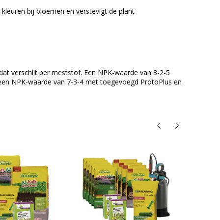
 kleuren bij bloemen en verstevigt de plant
dat verschilt per meststof. Een NPK-waarde van 3-2-5
t een NPK-waarde van 7-3-4 met toegevoegd ProtoPlus en