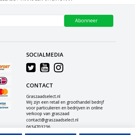
Abonneer
SOCIALMEDIA
CONTACT
Graszaadselect.nl
Wij zijn een retail en groothandel bedrijf
voor particulieren en bedrijven in online
verkoop van graszaad
contact@graszaadselect.nl
0634703236