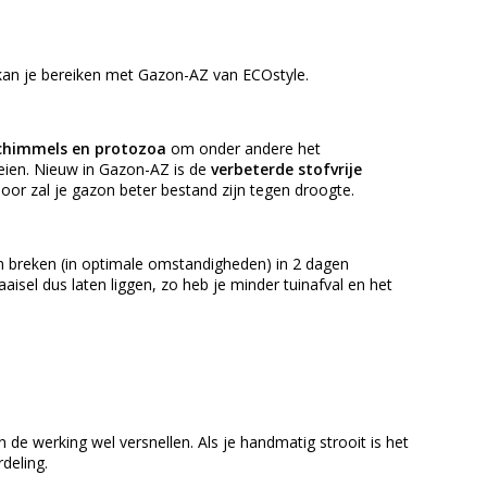
an je bereiken met Gazon-AZ van ECOstyle.
schimmels en protozoa
om onder andere het
eien. Nieuw in Gazon-AZ is de
verbeterde stofvrije
or zal je gazon beter bestand zijn tegen droogte.
n breken (in optimale omstandigheden) in 2 dagen
isel dus laten liggen, zo heb je minder tuinafval en het
n de werking wel versnellen. Als je handmatig strooit is het
deling.