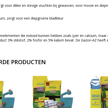
rgt voor dikke en stevige vruchten bij gewassen, voor mooie en diepe
m, zorgt voor een diepgroene bladkleur
renelementen die invloed kunnen hebben zoals ijzer en calcium, maar 
oduct 3% stikstof, 2% fosfor en 5% kalium bevat. De Gazon-AZ heef
RDE PRODUCTEN