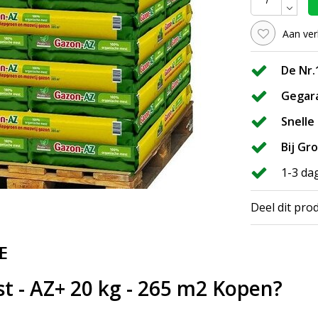
Aan ver
De Nr.
Gegar
Snelle
Bij Gr
1-3 da
Deel dit pro
E
 - AZ+ 20 kg - 265 m2 Kopen?