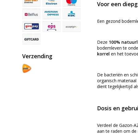
Voor een diepg
Een gezond bodemlev
Deze
100% natuurl
bodemleven te onder
korrel
en het toevoe
Verzending
De bacteriën en sch
organisch materiaal 
dient tegelijkertijd 
Dosis en gebru
Verdeel de Gazon-
aan te raden om de m