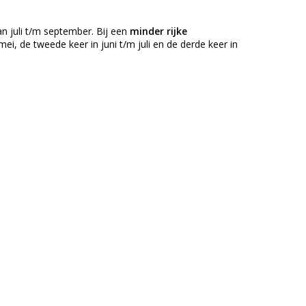
n juli t/m september. Bij een
minder rijke
ei, de tweede keer in juni t/m juli en de derde keer in