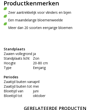
Productkenmerken
Zeer aantrekkelijk voor vlinders en bijen
Een maandelange bloemenweelde
Meer dan 20 soorten eenjarige bloemen
Standplaats
Zaaien vollegrond
ja
Standplaats licht
Zon
Hoogte
20-80 cm
Type
Eenjarig
Periodes
Zaaitijd buiten van
april
Zaaitijd buiten tot
mei
Bloeitijd van
juni
Bloeitijd tot
oktober
GERELATEERDE PRODUCTEN