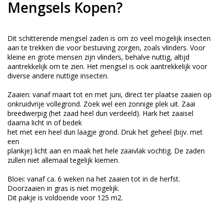
Mengsels Kopen?
Dit schitterende mengsel zaden is om zo veel mogelijk insecten
aan te trekken die voor bestuiving zorgen, zoals vlinders. Voor
kleine en grote mensen zijn vlinders, behalve nuttig, altijd
aantrekkelijk om te zien. Het mengsel is ook aantrekkelijk voor
diverse andere nuttige insecten.
Zaaien: vanaf maart tot en met juni, direct ter plaatse zaaien op
onkruidvrije vollegrond. Zoek wel een zonnige plek uit. Zaai
breedwerpig (het zaad heel dun verdeeld). Hark het zaaisel
daarna licht in of bedek
het met een heel dun laagje grond. Druk het geheel (bijv. met
een
plankje) licht aan en maak het hele zaaivlak vochtig. De zaden
zullen niet allemaal tegelijk kiemen.
Bloei: vanaf ca. 6 weken na het zaaien tot in de herfst.
Doorzaaien in gras is niet mogelijk.
Dit pakje is voldoende voor 125 m2.