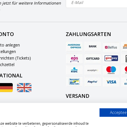
h jetzt für weitere Informationen
KONTO
ZAHLUNGSARTEN
to anlegen
ellungen
richten (Tickets)
chzettel
ATIONAL
VERSAND
Accepteer
e website te verbeteren, gepersonaliseerde inhoud te