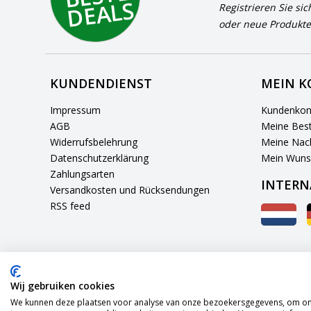
S
Registrieren Sie sic
oder neue Produkte
KUNDENDIENST
MEIN 
Impressum
Kundenkon
AGB
Meine Best
Widerrufsbelehrung
Meine Nach
Datenschutzerklärung
Mein Wuns
Zahlungsarten
INTERN
Versandkosten und Rücksendungen
RSS feed
Wij gebruiken cookies
We kunnen deze plaatsen voor analyse van onze bezoekersgegevens, om onz