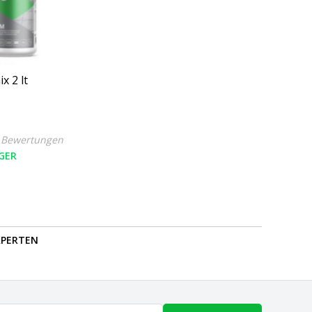
x 2 lt
 Bewertungen
GER
PERTEN