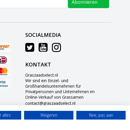
Abonnieren
SOCIALMEDIA
KONTAKT
Graszaadselect.nl
Wir sind ein Einzel- und
Großhandelsunternehmen für
Privatpersonen und Unternehmen im
Online-Verkauf von Grassamen
contact@graszaadselect.nl
0634703236
 alles
Weigeren
Nee, pas aan