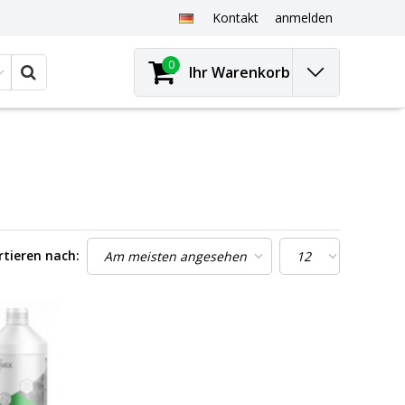
Kontakt
anmelden
0
Ihr Warenkorb
rtieren nach: