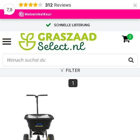
×
312
Reviews
7,9
SCHNELLE LIEFERUNG
0
MASSGESCHNEIDERTE BERATUNG DURCH UNSERE EXPERTEN
GROSSE MENGE? ANGEBOT ANFORDERN
FILTER
1