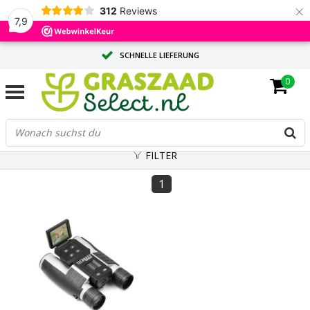
×
312
Reviews
7,9
SCHNELLE LIEFERUNG
0
MASSGESCHNEIDERTE BERATUNG DURCH UNSERE EXPERTEN
GROSSE MENGE? ANGEBOT ANFORDERN
FILTER
1