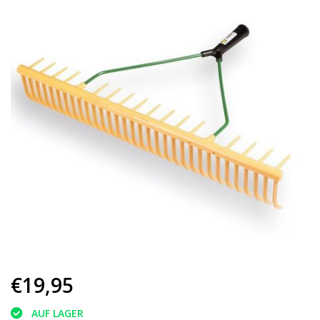
€19,95
AUF LAGER