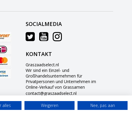
SOCIALMEDIA
KONTAKT
Graszaadselect.nl
Wir sind ein Einzel- und
Großhandelsunternehmen für
Privatpersonen und Unternehmen im
Online-Verkauf von Grassamen
contact@graszaadselect.nl
0634703236
 alles
Weigeren
Nee, pas aan