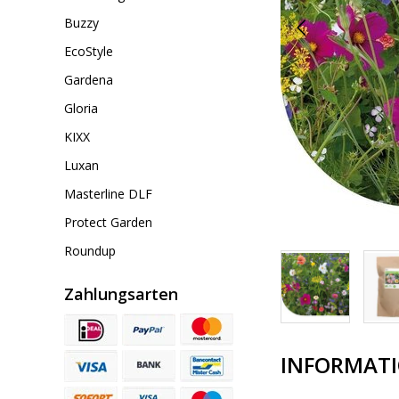
Buzzy
EcoStyle
Gardena
Gloria
KIXX
Luxan
Masterline DLF
Protect Garden
Roundup
Zahlungsarten
INFORMAT