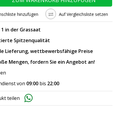
schliste hinzufügen
Auf Vergleichsliste setzen
. 1 in der Grassaat
ierte Spitzenqualität
le Lieferung, wettbewerbsfähige Preise
oße Mengen, fordern Sie ein Angebot an!
gen
dienst von
09:00
bis
22:00
kt teilen