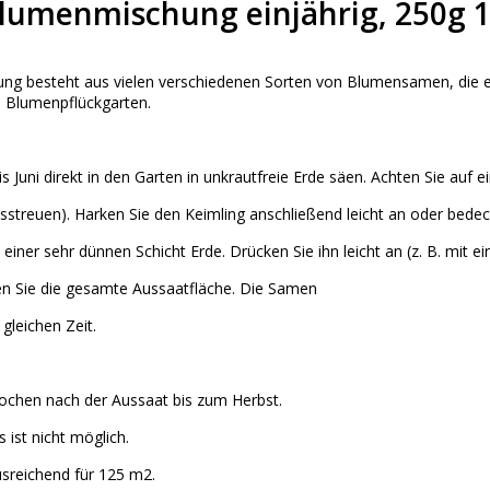
umenmischung einjährig, 250g 
ng besteht aus vielen verschiedenen Sorten von Blumensamen, die e
en Blumenpflückgarten.
s Juni direkt in den Garten in unkrautfreie Erde säen. Achten Sie auf 
streuen). Harken Sie den Keimling anschließend leicht an oder bedec
 einer sehr dünnen Schicht Erde. Drücken Sie ihn leicht an (z. B. mit e
en Sie die gesamte Aussaatfläche. Die Samen
 gleichen Zeit.
Wochen nach der Aussaat bis zum Herbst.
 ist nicht möglich.
usreichend für 125 m2.