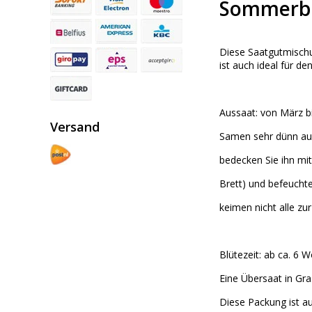
Sommerbl
Diese Saatgutmischu
ist auch ideal für d
Aussaat: von März bi
Versand
Samen sehr dünn aus
bedecken Sie ihn mit
Brett) und befeucht
keimen nicht alle zur
Blütezeit: ab ca. 6 
Eine Übersaat in Gras
Diese Packung ist a