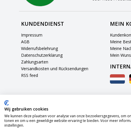
KUNDENDIENST
MEIN 
Impressum
Kundenkon
AGB
Meine Best
Widerrufsbelehrung
Meine Nach
Datenschutzerklärung
Mein Wuns
Zahlungsarten
INTERN
Versandkosten und Rücksendungen
RSS feed
Wij gebruiken cookies
We kunnen deze plaatsen voor analyse van onze bezoekersgegevens, om onz
tonen en om u een geweldige website-ervaring te bieden. Voor meer informa
instellingen.