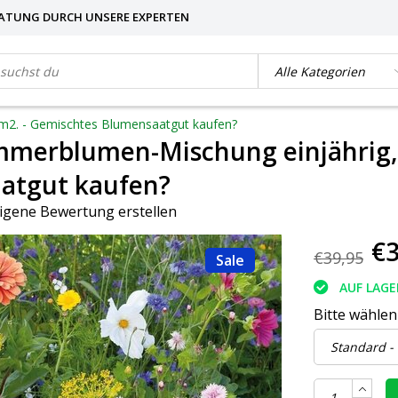
ATUNG DURCH UNSERE EXPERTEN
m2. - Gemischtes Blumensaatgut kaufen?
mmerblumen-Mischung einjährig,
atgut kaufen?
igene Bewertung erstellen
€3
€39,95
Sale
AUF LAGE
Bitte wählen