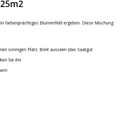
125m2
in farbenprächtiges Blumenfeld ergeben. Diese Mischung
einen sonnigen Platz. Breit aussäen (das Saatgut
ken Sie ihn
inem