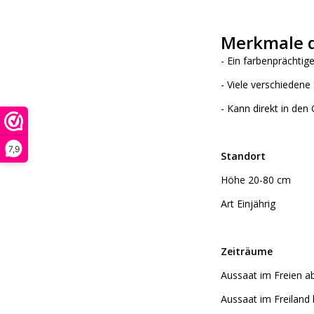
Merkmale d
- Ein farbenprächti
- Viele verschieden
- Kann direkt in den
7,9
Standort
Höhe 20-80 cm
Art Einjährig
Zeiträume
Aussaat im Freien ab
Aussaat im Freiland b