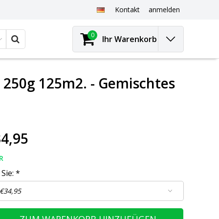
Kontakt
anmelden
0
Ihr Warenkorb
 250g 125m2. - Gemischtes
4,95
R
 Sie:
*
ZUM WARENKORB HINZUFÜGEN