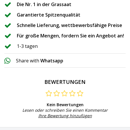
Die Nr. 1 in der Grassaat
Garantierte Spitzenqualität
Schnelle Lieferung, wettbewerbsfähige Preise
Für große Mengen, fordern Sie ein Angebot an!
1-3 tagen
Share with
Whatsapp
BEWERTUNGEN
Kein Bewertungen
Lesen oder schreiben Sie einen Kommentar
Ihre Bewertung hinzufügen