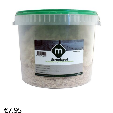
€7,95