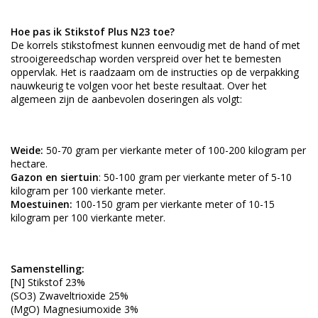
Hoe pas ik Stikstof Plus N23 toe?
De korrels stikstofmest kunnen eenvoudig met de hand of met
strooigereedschap worden verspreid over het te bemesten
oppervlak. Het is raadzaam om de instructies op de verpakking
nauwkeurig te volgen voor het beste resultaat. Over het
algemeen zijn de aanbevolen doseringen als volgt:
Weide:
50-70 gram per vierkante meter of 100-200 kilogram per
hectare.
Gazon en siertuin
: 50-100 gram per vierkante meter of 5-10
kilogram per 100 vierkante meter.
Moestuinen:
100-150 gram per vierkante meter of 10-15
kilogram per 100 vierkante meter.
Samenstelling:
[N] Stikstof 23%
(SO3) Zwaveltrioxide 25%
(MgO) Magnesiumoxide 3%