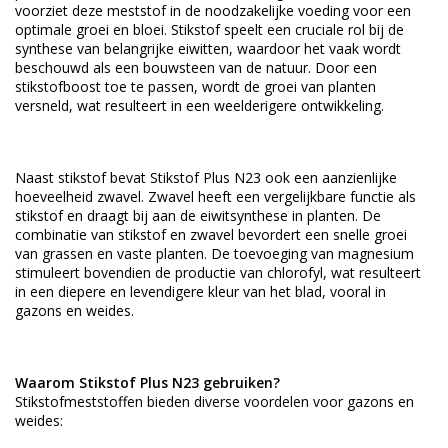
voorziet deze meststof in de noodzakelijke voeding voor een
optimale groei en bloei. Stikstof speelt een cruciale rol bij de
synthese van belangrijke eiwitten, waardoor het vaak wordt
beschouwd als een bouwsteen van de natuur. Door een
stikstofboost toe te passen, wordt de groei van planten
versneld, wat resulteert in een weelderigere ontwikkeling.
Naast stikstof bevat Stikstof Plus N23 ook een aanzienlijke
hoeveelheid zwavel. Zwavel heeft een vergelijkbare functie als
stikstof en draagt bij aan de eiwitsynthese in planten. De
combinatie van stikstof en zwavel bevordert een snelle groei
van grassen en vaste planten. De toevoeging van magnesium
stimuleert bovendien de productie van chlorofyl, wat resulteert
in een diepere en levendigere kleur van het blad, vooral in
gazons en weides.
Waarom Stikstof Plus N23 gebruiken?
Stikstofmeststoffen bieden diverse voordelen voor gazons en
weides: