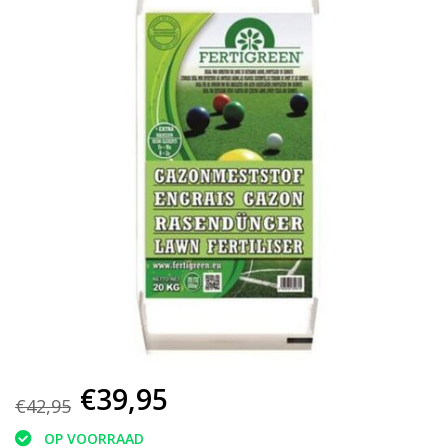
€39,95
€42,95
OP VOORRAAD