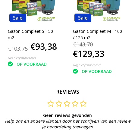
Sale
Sale
Gazon Compleet S - 50
Gazon Compleet M - 100
m2
/ 125 m2
€93,38
€143,70
€103,75
€129,33
Nog niet gewaardeerd
OP VOORRAAD
Nog niet gewaardeerd
OP VOORRAAD
REVIEWS
Geen reviews gevonden
Help ons en andere klanten door het schrijven van een review
Je beoordeling toevoegen