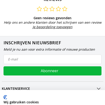
Geen reviews gevonden
Help ons en andere klanten door het schrijven van een review
Je beoordeling toevoegen
INSCHRIJVEN NIEUWSBRIEF
Meld je nu aan voor extra informatie of nieuwe producten
Abonneer
KLANTENSERVICE
MIJN ACCOUNT
INTERNATIONAL
Wij gebruiken cookies