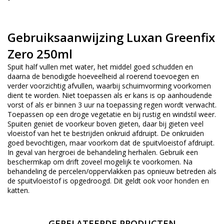
Gebruiksaanwijzing Luxan Greenfix
Zero 250ml
Spuit half vullen met water, het middel goed schudden en
daarna de benodigde hoeveelheid al roerend toevoegen en
verder voorzichtig afvullen, waarbij schuimvorming voorkomen
dient te worden. Niet toepassen als er kans is op aanhoudende
vorst of als er binnen 3 uur na toepassing regen wordt verwacht.
Toepassen op een droge vegetatie en bij rustig en windstil weer.
Spuiten geniet de voorkeur boven gieten, daar bij gieten veel
vloeistof van het te bestrijden onkruid afdruipt. De onkruiden
goed bevochtigen, maar voorkom dat de spuitvloeistof afdruipt.
In geval van hergroei de behandeling herhalen. Gebruik een
beschermkap om drift zoveel mogelijk te voorkomen. Na
behandeling de percelen/oppervlakken pas opnieuw betreden als
de spuitvloeistof is opgedroogd. Dit geldt ook voor honden en
katten.
GERELATEERDE PRODUCTEN