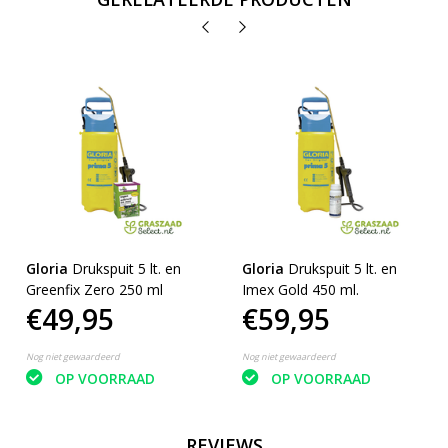
Gloria
Drukspuit 5 lt. en
Gloria
Drukspuit 5 lt. en
Greenfix Zero 250 ml
Imex Gold 450 ml.
€49,95
€59,95
Nog niet gewaardeerd
Nog niet gewaardeerd
OP VOORRAAD
OP VOORRAAD
REVIEWS