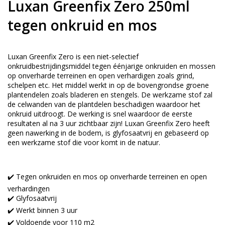
Luxan Greenfix Zero 250ml
tegen onkruid en mos
Luxan Greenfix Zero is een niet-selectief
onkruidbestrijdingsmiddel tegen éénjarige onkruiden en mossen
op onverharde terreinen en open verhardigen zoals grind,
schelpen etc. Het middel werkt in op de bovengrondse groene
plantendelen zoals bladeren en stengels. De werkzame stof zal
de celwanden van de plantdelen beschadigen waardoor het
onkruid uitdroogt. De werking is snel waardoor de eerste
resultaten al na 3 uur zichtbaar zijn! Luxan Greenfix Zero heeft
geen nawerking in de bodem, is glyfosaatvrij en gebaseerd op
een werkzame stof die voor komt in de natuur.
✔️ Tegen onkruiden en mos op onverharde terreinen en open
verhardingen
✔️ Glyfosaatvrij
✔️ Werkt binnen 3 uur
✔️ Voldoende voor 110 m2