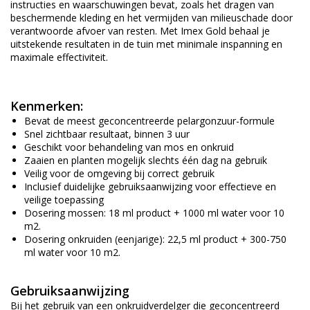
instructies en waarschuwingen bevat, zoals het dragen van
beschermende kleding en het vermijden van milieuschade door
verantwoorde afvoer van resten. Met Imex Gold behaal je
uitstekende resultaten in de tuin met minimale inspanning en
maximale effectiviteit.
Kenmerken:
Bevat de meest geconcentreerde pelargonzuur-formule
Snel zichtbaar resultaat, binnen 3 uur
Geschikt voor behandeling van mos en onkruid
Zaaien en planten mogelijk slechts één dag na gebruik
Veilig voor de omgeving bij correct gebruik
Inclusief duidelijke gebruiksaanwijzing voor effectieve en
veilige toepassing
Dosering mossen: 18 ml product + 1000 ml water voor 10
m2.
Dosering onkruiden (eenjarige): 22,5 ml product + 300-750
ml water voor 10 m2.
Gebruiksaanwijzing
Bij het gebruik van een onkruidverdelger die geconcentreerd