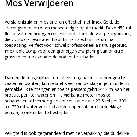
Mos Verwijderen
Versla onkruid en mos snel en effectief met Imex Gold, de
krachtigste onkruid- en mosverdelger op de markt. Deze 450 ml
fles bevat een hooggeconcentreerde formule van pelargonzuur,
die zichtbare resultaten biedt binnen slechts drie uur na
toepassing. Perfect voor zowel professioneel als thuisgebruik,
Imex Gold zorgt voor een grondige verwijdering van onkruid,
grassen en mos zonder de bodem te schaden.
Dankzij de mogelijkheid om al een dag na het aanbrengen te
zaaien en planten, kun je snel weer aan de slag in je tuin. Het is
gemakkelijk te mengen en toe te passen: gebruik 18 ml van het
product per liter water om 10 vierkante meter mos te
behandelen, of verhoog de concentratie naar 22,5 ml per 300
tot 750 ml water voor hetzelfde oppervlak om hardnekkige
eenjarige onkruiden te bestrijden.
Veiligheid is ook gegarandeerd met de verpakking die duidelijke