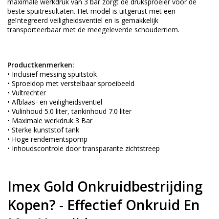
maximale werkdruk van 3 bar zorgt de druksproeier voor de
beste spuitresultaten. Het model is uitgerust met een
geïntegreerd veiligheidsventiel en is gemakkelijk
transporteerbaar met de meegeleverde schouderriem.
Productkenmerken:
• Inclusief messing spuitstok
• Sproeidop met verstelbaar sproeibeeld
• Vultrechter
• Afblaas- en veiligheidsventiel
• Vulinhoud 5.0 liter, tankinhoud 7.0 liter
• Maximale werkdruk 3 Bar
• Sterke kunststof tank
• Hoge rendementspomp
• Inhoudscontrole door transparante zichtstreep
Imex Gold Onkruidbestrijding
Kopen? - Effectief Onkruid En