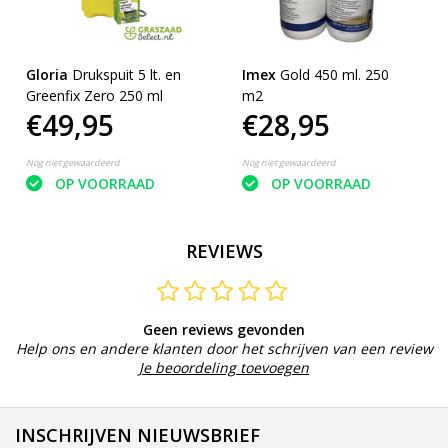
Gloria
Drukspuit 5 lt. en
Imex
Gold 450 ml. 250
Greenfix Zero 250 ml
m2
€49,95
€28,95
Nog niet gewaardeerd
Nog niet gewaardeerd
OP VOORRAAD
OP VOORRAAD
REVIEWS
Geen reviews gevonden
Help ons en andere klanten door het schrijven van een review
Je beoordeling toevoegen
INSCHRIJVEN NIEUWSBRIEF