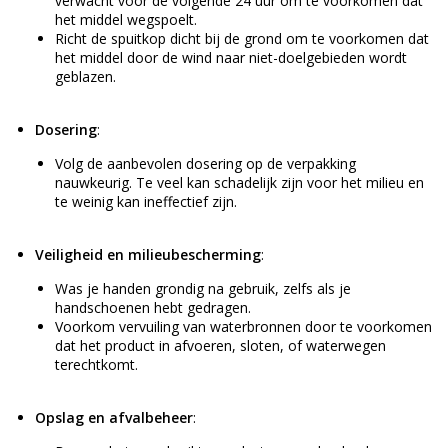
verwacht voor de volgende 24 uur om te voorkomen dat
het middel wegspoelt.
Richt de spuitkop dicht bij de grond om te voorkomen dat
het middel door de wind naar niet-doelgebieden wordt
geblazen.
Dosering
:
Volg de aanbevolen dosering op de verpakking
nauwkeurig. Te veel kan schadelijk zijn voor het milieu en
te weinig kan ineffectief zijn.
Veiligheid en milieubescherming
:
Was je handen grondig na gebruik, zelfs als je
handschoenen hebt gedragen.
Voorkom vervuiling van waterbronnen door te voorkomen
dat het product in afvoeren, sloten, of waterwegen
terechtkomt.
Opslag en afvalbeheer
: