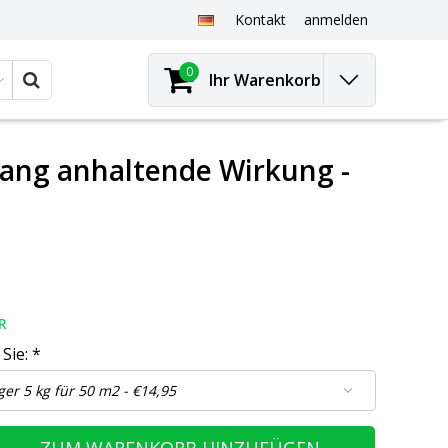
Kontakt
anmelden
0
Ihr Warenkorb
 Lang anhaltende Wirkung -
R
 Sie:
*
ZUM WARENKORB HINZUFÜGEN