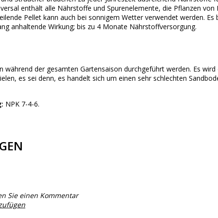
versal enthält alle Nährstoffe und Spurenelemente, die Pflanzen von
rteilende Pellet kann auch bei sonnigem Wetter verwendet werden. Es 
lang anhaltende Wirkung; bis zu 4 Monate Nährstoffversorgung.
 während der gesamten Gartensaison durchgeführt werden. Es wird 
zielen, es sei denn, es handelt sich um einen sehr schlechten Sandbo
:
NPK 7-4-6.
GEN
en Sie einen Kommentar
nzufügen