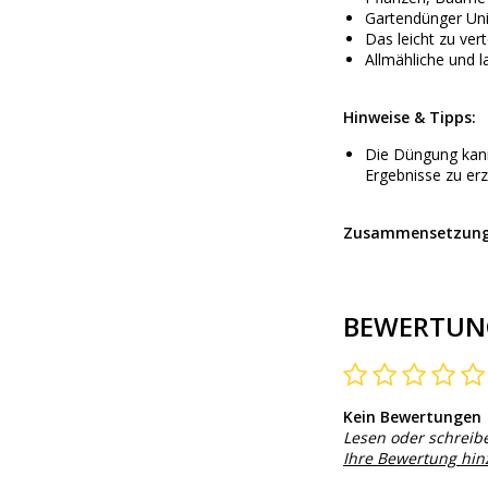
Gartendünger Uni
Das leicht zu ve
Allmähliche und 
Hinweise & Tipps:
Die Düngung kann
Ergebnisse zu er
Zusammensetzung
BEWERTUN
Kein Bewertungen
Lesen oder schreib
Ihre Bewertung hi