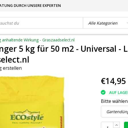
ATUNG DURCH UNSERE EXPERTEN
g anhaltende Wirkung - Graszaadselect.nl
ger 5 kg für 50 m2 - Universal -
elect.nl
 erstellen
€14,95
AUF LAGE
Bitte wählen