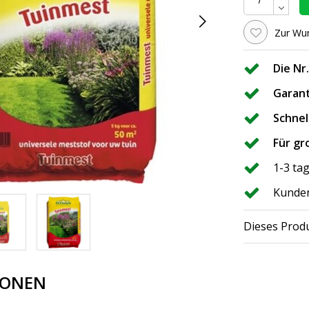
Zur Wun
Die Nr
Garant
Schnel
Für gr
1-3 ta
Kunden
Dieses Produ
IONEN