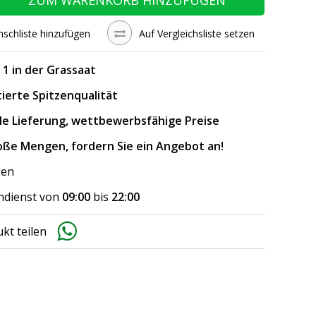
schliste hinzufügen
Auf Vergleichsliste setzen
. 1 in der Grassaat
ierte Spitzenqualität
le Lieferung, wettbewerbsfähige Preise
oße Mengen, fordern Sie ein Angebot an!
gen
dienst von
09:00
bis
22:00
kt teilen