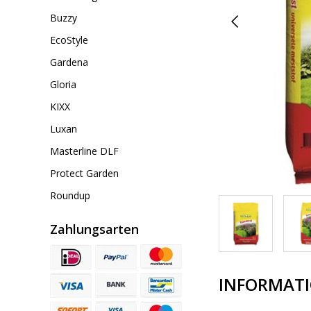
Buzzy
EcoStyle
Gardena
Gloria
KIXX
Luxan
Masterline DLF
Protect Garden
Roundup
Zahlungsarten
INFORMAT