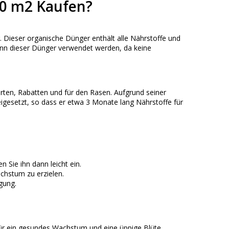
50 m2 Kaufen?
. Dieser organische Dünger enthält alle Nährstoffe und
ann dieser Dünger verwendet werden, da keine
rten, Rabatten und für den Rasen. Aufgrund seiner
gesetzt, so dass er etwa 3 Monate lang Nährstoffe für
Sie ihn dann leicht ein.
chstum zu erzielen.
gung.
für ein gesundes Wachstum und eine üppige Blüte.