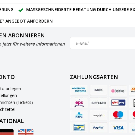
FERUNG
MASSGESCHNEIDERTE BERATUNG DURCH UNSERE EX
E? ANGEBOT ANFORDERN
EN ABONNIEREN
h jetzt für weitere Informationen
KONTO
ZAHLUNGSARTEN
to anlegen
ellungen
richten (Tickets)
chzettel
ATIONAL