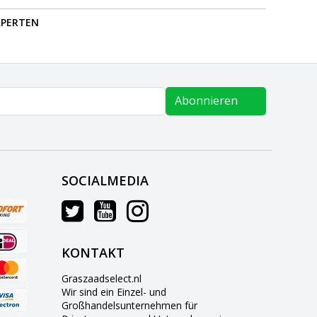
PERTEN
Abonnieren
SOCIALMEDIA
KONTAKT
Graszaadselect.nl
Wir sind ein Einzel- und
Großhandelsunternehmen für